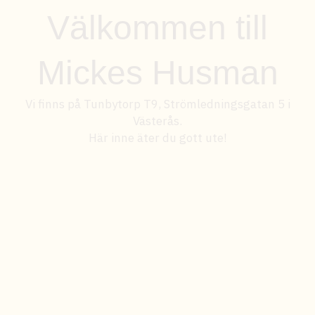
Välkommen till
Mickes Husman
Vi finns på Tunbytorp T9, Strömledningsgatan 5 i
Västerås.
Här inne äter du gott ute!